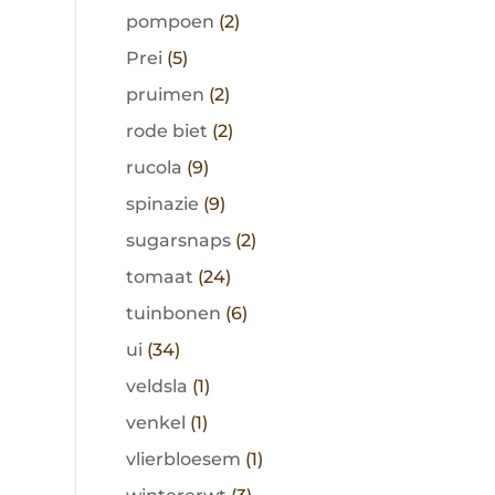
pompoen
(2)
Prei
(5)
pruimen
(2)
rode biet
(2)
rucola
(9)
spinazie
(9)
sugarsnaps
(2)
tomaat
(24)
tuinbonen
(6)
ui
(34)
veldsla
(1)
venkel
(1)
vlierbloesem
(1)