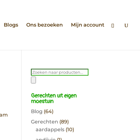
Blogs
Ons bezoeken
Mijn account
Producten
zoeken
Gerechten uit eigen
moestuin
Blog
(64)
ram
Gerechten
(89)
aardappels
(10)
andijvie
(1)