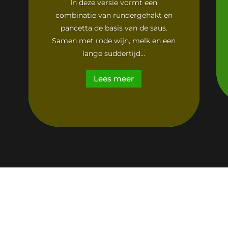
In deze versie vormt een
combinatie van rundergehakt en
pancetta de basis van de saus.
Samen met rode wijn, melk en een
lange suddertijd...
Lees meer