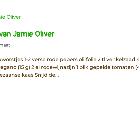
van Jamie Oliver
maat
worstjes 1-2 verse rode pepers olijfolie 2 tl venkelzaad 
egano (15 g) 2 el rodewijnazijn 1 blik gepelde tomaten 
ezaanse kaas Snijd de...