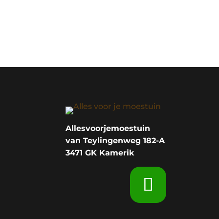
Allesvoorjemoestuin
van Teylingenweg 182-A
3471 GK Kamerik