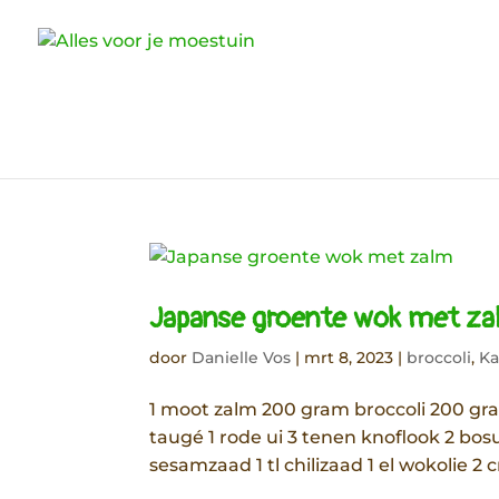
Japanse groente wok met z
door
Danielle Vos
|
mrt 8, 2023
|
broccoli
,
Ka
1 moot zalm 200 gram broccoli 200 g
taugé 1 rode ui 3 tenen knoflook 2 bosu
sesamzaad 1 tl chilizaad 1 el wokolie 